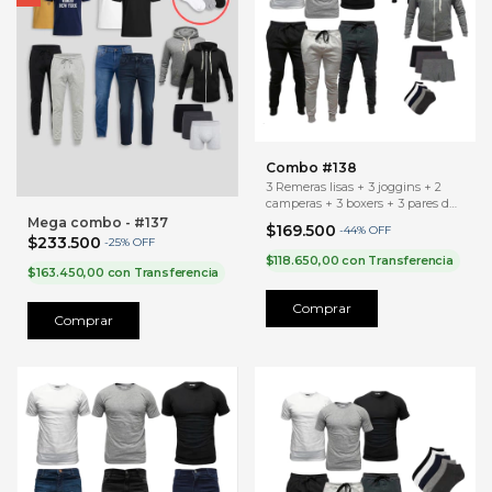
Combo #138
3 Remeras lisas + 3 joggins + 2
camperas + 3 boxers + 3 pares de
medias
Mega combo - #137
$169.500
-
44
%
OFF
$233.500
-
25
%
OFF
$118.650,00
con
Transferencia
$163.450,00
con
Transferencia
Comprar
Comprar