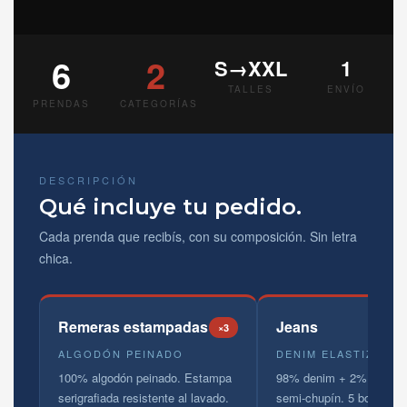
6
2
S→XXL
1
TALLES
ENVÍO
PRENDAS
CATEGORÍAS
DESCRIPCIÓN
Qué incluye tu pedido.
Cada prenda que recibís, con su composición. Sin letra
chica.
Remeras estampadas
Jeans
×3
ALGODÓN PEINADO
DENIM ELASTIZADO
100% algodón peinado. Estampa
98% denim + 2% elastan
serigrafiada resistente al lavado.
semi-chupín. 5 bolsillos.