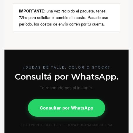
IMPORTANTE:
una vez recibido el paquete, tenés
72hs para solicitar el cambio sin costo. Pasado ese
período, los costos de envío corren por tu cuenta.
¿DUDAS DE TALLE, COLOR O STOCK?
Consultá por WhatsApp.
Te respondemos al instante.
Consultar por WhatsApp
FOOTPRINTS CLOTHES — ROPA URBANA MASCULINA