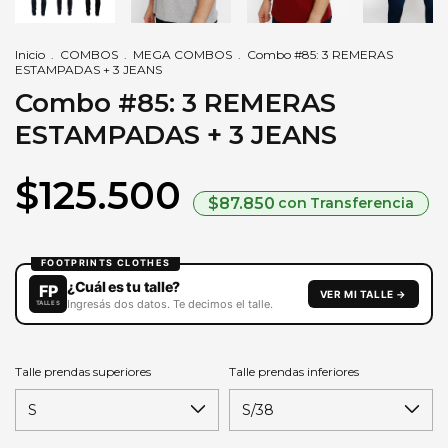
Inicio
.
COMBOS
.
MEGA COMBOS
.
Combo #85: 3 REMERAS
ESTAMPADAS + 3 JEANS
Combo #85: 3 REMERAS
ESTAMPADAS + 3 JEANS
$125.500
$87.850
con
Transferencia
Talle prendas superiores
Talle prendas inferiores