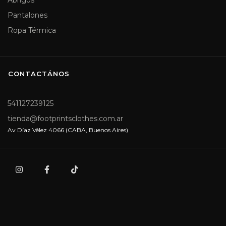
Pantalones
Ropa Térmica
CONTACTÁNOS
541127239125
tienda@footprintsclothes.com.ar
Av Díaz Vélez 4066 (CABA, Buenos Aires)