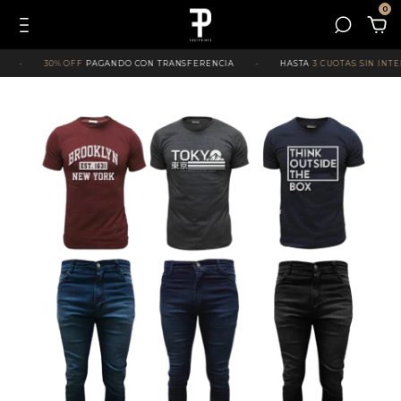
0
30% OFF
PAGANDO CON TRANSFERENCIA
·
HASTA
3 CUOTAS SIN INTERÉS