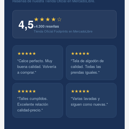
Reseñas de nuestra Tienda Oficial en MercadoLibre.
★★★★☆
4,5
+4.300 reseñas
Tienda Oficial Footprints en MercadoLibre
★★★★★
★★★★★
"Calce perfecto. Muy
"Tela de algodón de
buena calidad. Volvería
calidad. Todas las
a comprar."
prendas iguales."
★★★★★
★★★★★
"Talles cumplidos.
"Varias lavadas y
Excelente relación
siguen como nuevas."
calidad-precio."