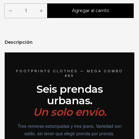
Descripción
FOOTPRINTS CLOTHES — MEGA COMBO
#85
Seis prendas
urbanas.
Un solo envío.
Tres remeras estampadas y tres jeans. Variedad con
estilo, sin tener que elegir prenda por prenda.