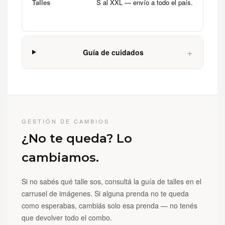
Talles
S al XXL — envío a todo el país.
+
Guía de cuidados
GESTIÓN DE CAMBIOS
¿No te queda? Lo
cambiamos.
Si no sabés qué talle sos, consultá la guía de talles en el
carrusel de imágenes. Si alguna prenda no te queda
como esperabas, cambiás solo esa prenda — no tenés
que devolver todo el combo.