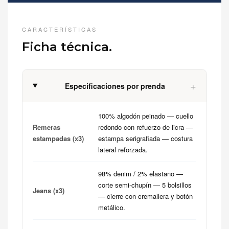
CARACTERÍSTICAS
Ficha técnica.
+
Especificaciones por prenda
100% algodón peinado — cuello
Remeras
redondo con refuerzo de licra —
estampadas (x3)
estampa serigrafiada — costura
lateral reforzada.
98% denim / 2% elastano —
corte semi-chupín — 5 bolsillos
Jeans (x3)
— cierre con cremallera y botón
metálico.