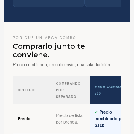
POR QUÉ UN MEGA COMBO
Comprarlo junto te
conviene.
Precio combinado, un solo envío, una sola decisión.
COMPRANDO
MEGA COMBO
CRITERIO
POR
#85
SEPARADO
✓
Precio
Precio de lista
Precio
combinado por
por prenda.
pack