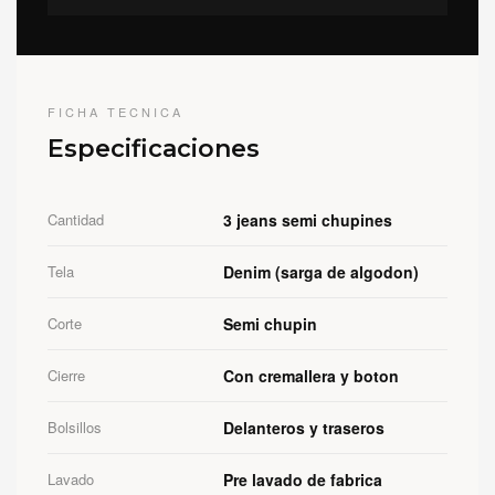
FICHA TECNICA
Especificaciones
Cantidad
3 jeans semi chupines
Tela
Denim (sarga de algodon)
Corte
Semi chupin
Cierre
Con cremallera y boton
Bolsillos
Delanteros y traseros
Lavado
Pre lavado de fabrica