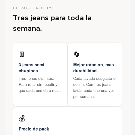
EL PACK INCLUYE
Tres jeans para toda la
semana.
👖
🔄
3 jeans semi
Mejor rotacion, mas
chupines
durabilidad
Tres tonos distintos.
Cada lavado desgasta el
Para rotar sin repetir y
denim. Con tres jeans
que cada uno dure mas.
lavás cada uno una vez
por semana.
💰
Precio de pack