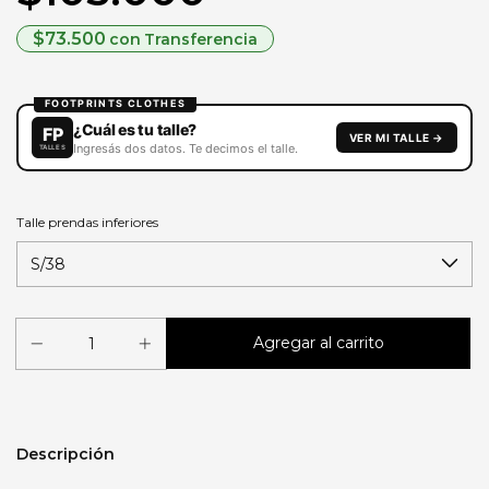
$73.500
con
Transferencia
Talle prendas inferiores
Descripción