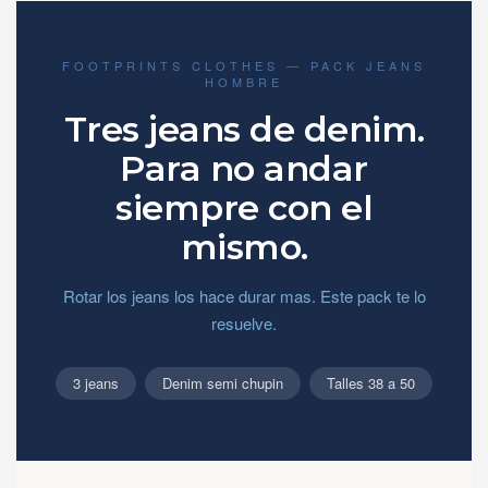
FOOTPRINTS CLOTHES — PACK JEANS
HOMBRE
Tres jeans de denim.
Para no andar
siempre con el
mismo.
Rotar los jeans los hace durar mas. Este pack te lo
resuelve.
3 jeans
Denim semi chupin
Talles 38 a 50