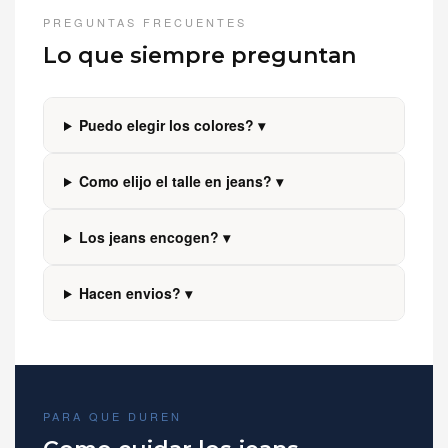
PREGUNTAS FRECUENTES
Lo que siempre preguntan
Puedo elegir los colores? ▾
Como elijo el talle en jeans? ▾
Los jeans encogen? ▾
Hacen envios? ▾
PARA QUE DUREN