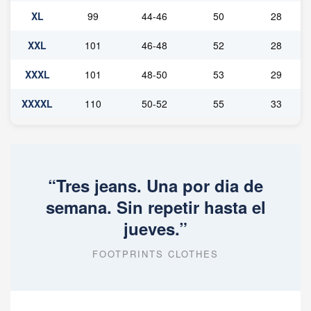
XL
99
44-46
50
28
XXL
101
46-48
52
28
XXXL
101
48-50
53
29
XXXXL
110
50-52
55
33
“Tres jeans. Una por dia de
semana. Sin repetir hasta el
jueves.”
FOOTPRINTS CLOTHES