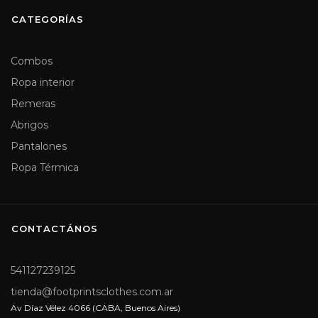
CATEGORÍAS
Combos
Ropa interior
Remeras
Abrigos
Pantalones
Ropa Térmica
CONTACTÁNOS
541127239125
tienda@footprintsclothes.com.ar
Av Díaz Vélez 4066 (CABA, Buenos Aires)