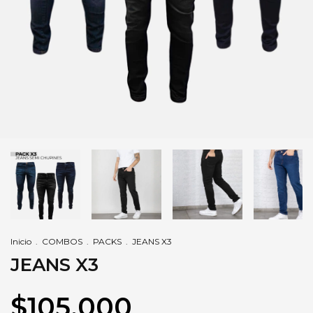
Inicio
.
COMBOS
.
PACKS
.
JEANS X3
JEANS X3
$105.000