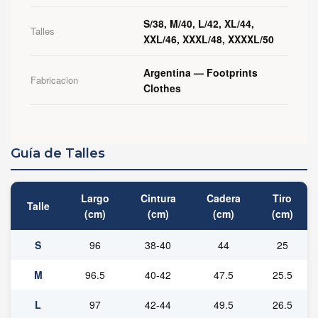
S/38, M/40, L/42, XL/44,
Talles
XXL/46, XXXL/48, XXXXL/50
Argentina — Footprints
Fabricacion
Clothes
Guía de Talles
Largo
Cintura
Cadera
Tiro
Talle
(cm)
(cm)
(cm)
(cm)
S
96
38-40
44
25
M
96.5
40-42
47.5
25.5
L
97
42-44
49.5
26.5