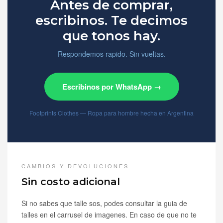
Antes de comprar,
escribinos. Te decimos
que tonos hay.
Respondemos rapido. Sin vueltas.
Escribinos por WhatsApp →
Footprints Clothes — Ropa para hombre hecha en Argentina
CAMBIOS Y DEVOLUCIONES
Sin costo adicional
Si no sabes que talle sos, podes consultar la guia de
talles en el carrusel de imagenes. En caso de que no te