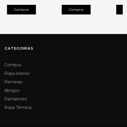
Comprar
Comprar
C
CATEGORÍAS
Combos
Ropa interior
Remeras
Abrigos
Pantalones
Ropa Térmica