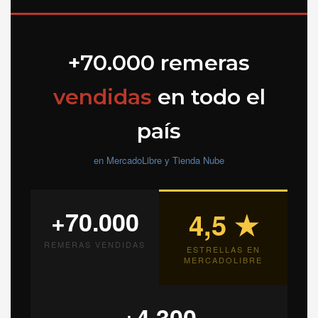
+70.000 remeras
vendidas
en todo el
país
en MercadoLibre y Tienda Nube
+70.000
4,5 ★
REMERAS VENDIDAS
ESTRELLAS EN
MERCADOLIBRE
+4.300