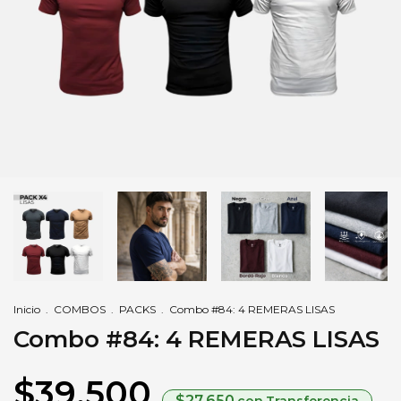
Inicio
.
COMBOS
.
PACKS
.
Combo #84: 4 REMERAS LISAS
Combo #84: 4 REMERAS LISAS
$39.500
$27.650
con
Transferencia