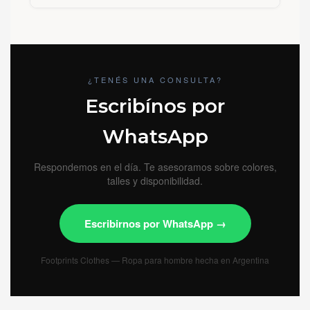
¿TENÉS UNA CONSULTA?
Escribínos por
WhatsApp
Respondemos en el día. Te asesoramos sobre colores,
talles y disponibilidad.
Escribirnos por WhatsApp →
Footprints Clothes — Ropa para hombre hecha en Argentina