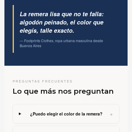
La remera lisa que no te falla:
algodón peinado, el color que
elegís, talle exacto.
— Footprints Clothes, ropa urbana masculina desde
Buenos Aires
PREGUNTAS FRECUENTES
Lo que más nos preguntan
+
¿Puedo elegir el color de la remera?