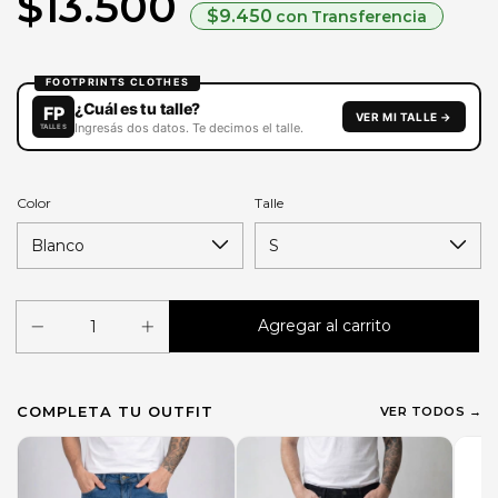
$13.500
$9.450
con
Transferencia
Color
Talle
COMPLETA TU OUTFIT
VER TODOS →