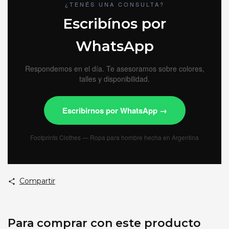
¿TENÉS UNA CONSULTA?
Escribínos por
WhatsApp
Respondemos en el día. Te asesoramos sobre colores,
talles y disponibilidad.
Escribirnos por WhatsApp →
Footprints Clothes — Ropa para hombre hecha en Argentina
Compartir
Para comprar con este producto