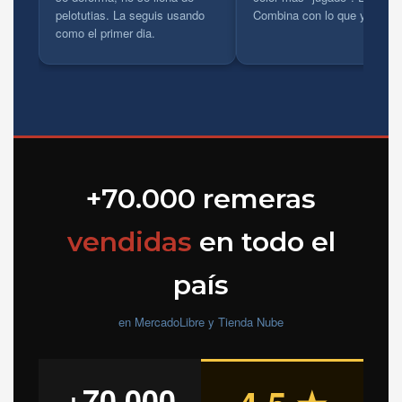
pelotutias. La seguis usando
Combina con lo que ya tene
como el primer dia.
+70.000 remeras
vendidas
en todo el
país
en MercadoLibre y Tienda Nube
+70.000