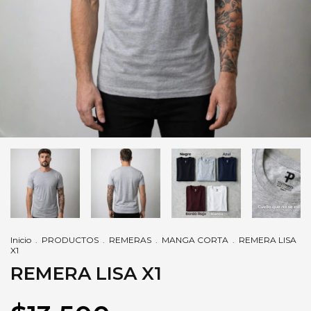
Inicio
.
PRODUCTOS
.
REMERAS
.
MANGA CORTA
.
REMERA LISA
X1
REMERA LISA X1