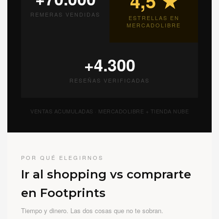
4,5 ★
REMERAS VENDIDAS
ESTRELLAS EN
MERCADOLIBRE
+4.300
RESEÑAS VERIFICADAS
VENTAS ACUMULADAS · MERCADOLIBRE + TIENDA NUBE
POR QUÉ ELEGIRNOS
Ir al shopping vs comprarte
en Footprints
Tiempo y dinero. Las dos cosas que no te sobran.