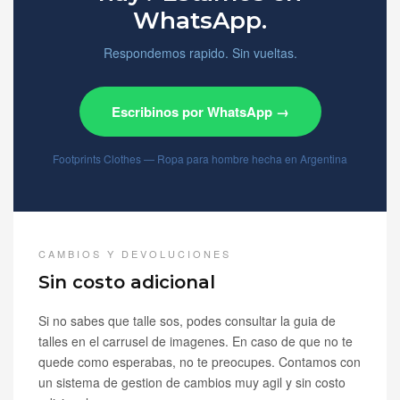
WhatsApp.
Respondemos rapido. Sin vueltas.
Escribinos por WhatsApp →
Footprints Clothes — Ropa para hombre hecha en Argentina
CAMBIOS Y DEVOLUCIONES
Sin costo adicional
Si no sabes que talle sos, podes consultar la guia de
talles en el carrusel de imagenes. En caso de que no te
quede como esperabas, no te preocupes. Contamos con
un sistema de gestion de cambios muy agil y sin costo