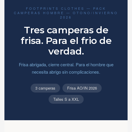
FOOTPRINTS CLOTHES — PACK
CAMPERAS HOMBRE — OTONO/INVIERNO
2026
Tres camperas de
frisa. Para el frio de
verdad.
Frisa abrigada, cierre central. Para el hombre que
necesita abrigo sin complicaciones.
3 camperas
Frisa AO/IN 2026
Talles S a XXL