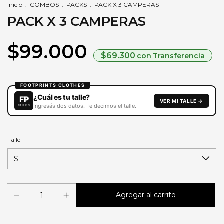
Inicio
.
COMBOS
.
PACKS
.
PACK X 3 CAMPERAS
PACK X 3 CAMPERAS
$99.000
$69.300
con
Transferencia
Talle