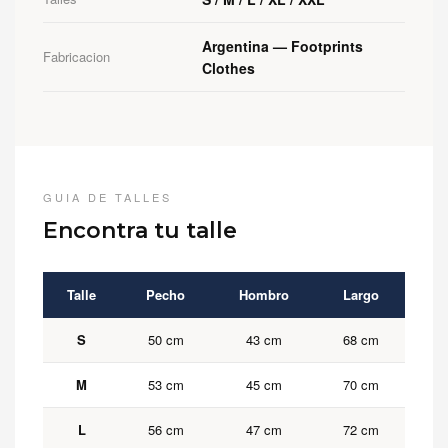
Argentina — Footprints
Fabricacion
Clothes
GUIA DE TALLES
Encontra tu talle
Talle
Pecho
Hombro
Largo
S
50 cm
43 cm
68 cm
M
53 cm
45 cm
70 cm
L
56 cm
47 cm
72 cm