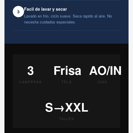
Facil de lavar y secar
3
Lavado en frio, ciclo suave. Seca rapido al aire. No
necesita cuidados especiales.
3
Frisa
AO/IN
CAMPERAS
TELA
2026
S→XXL
TALLES