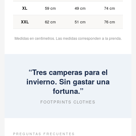
XL
59 cm
49 cm
74 cm
XXL
62 cm
51 cm
76 cm
Medidas en centimetros. Las medidas corresponden a la prenda.
“Tres camperas para el
invierno. Sin gastar una
fortuna.”
FOOTPRINTS CLOTHES
PREGUNTAS FRECUENTES