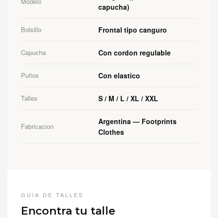
Modelo
capucha)
Bolsillo
Frontal tipo canguro
Capucha
Con cordon regulable
Puños
Con elastico
Talles
S / M / L / XL / XXL
Argentina — Footprints
Fabricacion
Clothes
GUIA DE TALLES
Encontra tu talle