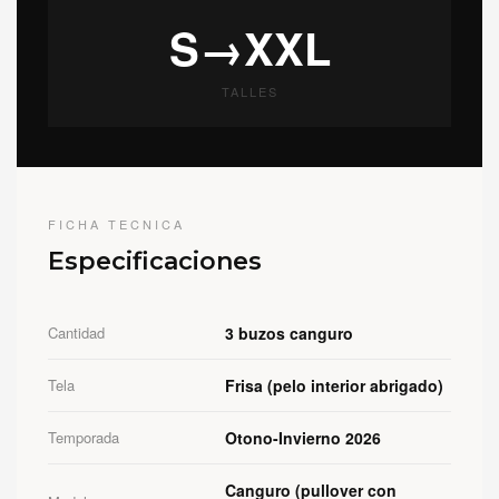
S→XXL
TALLES
FICHA TECNICA
Especificaciones
Cantidad
3 buzos canguro
Tela
Frisa (pelo interior abrigado)
Temporada
Otono-Invierno 2026
Canguro (pullover con