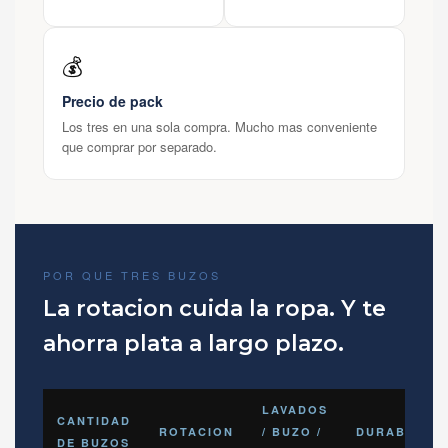
💰
Precio de pack
Los tres en una sola compra. Mucho mas conveniente
que comprar por separado.
POR QUE TRES BUZOS
La rotacion cuida la ropa. Y te
ahorra plata a largo plazo.
LAVADOS
CANTIDAD
ROTACION
/ BUZO /
DURABILIDA
DE BUZOS