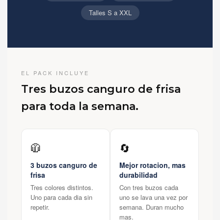
Talles S a XXL
EL PACK INCLUYE
Tres buzos canguro de frisa
para toda la semana.
🧥
🔄
3 buzos canguro de
Mejor rotacion, mas
frisa
durabilidad
Tres colores distintos.
Con tres buzos cada
Uno para cada dia sin
uno se lava una vez por
repetir.
semana. Duran mucho
mas.