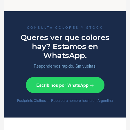
CONSULTA COLORES Y STOCK
Queres ver que colores
hay? Estamos en
WhatsApp.
Respondemos rapido. Sin vueltas.
Escribinos por WhatsApp →
Footprints Clothes — Ropa para hombre hecha en Argentina